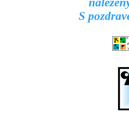
nalezen
S pozdrav