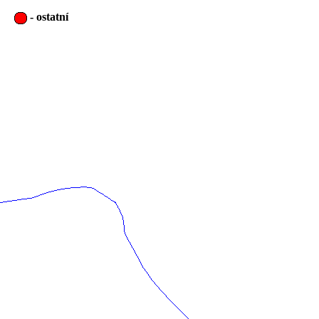
-
ostatní