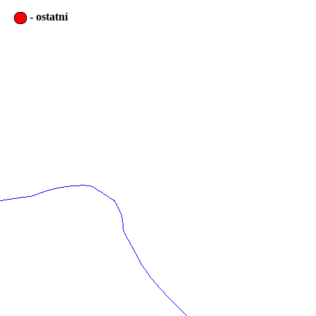
-
ostatní