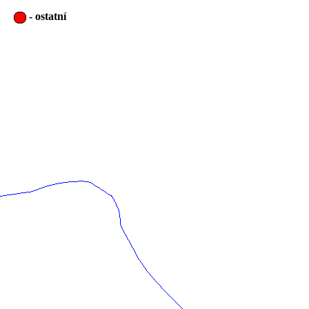
-
ostatní