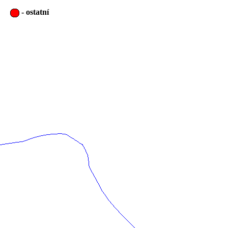
-
ostatní