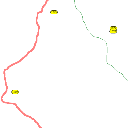
1275
1079
1078
1307