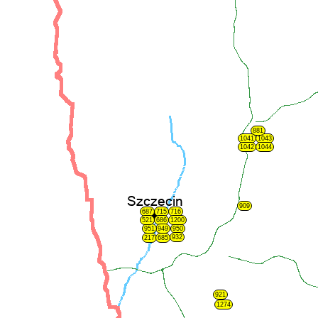
881
1041
1043
1042
1044
909
687
715
716
521
686
1200
951
949
950
932
217
685
921
1274