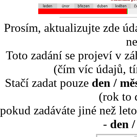
Prosím, aktualizujte zde úd
ne
Toto zadání se projeví v záh
(čím víc údajů, t
Stačí zadat pouze
den / mě
(rok to
pokud zadáváte jiné než leto
-
den /