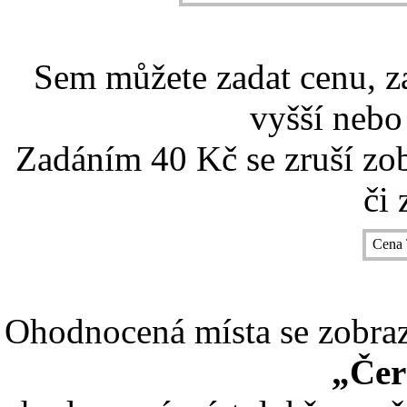
Sem můžete zadat cenu, z
vyšší nebo
Zadáním 40 Kč se zruší zo
či 
Cena 
Ohodnocená místa se zobrazí
„Čer