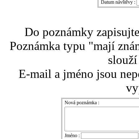
Datum návštěvy :
Do poznámky zapisujte 
Poznámka typu "mají znám
slouží
E-mail a jméno jsou nep
vy
Nová poznámka :
Jméno :