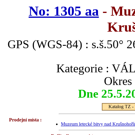
No: 1305 aa
- Muz
Kru
GPS (WGS-84) : s.š.50° 26
Kategorie : 
Okres
Dne 25.5.2
Katalog TZ - 
Prodejní místa :
Muzeum letecké bitvy nad Krušnohoř