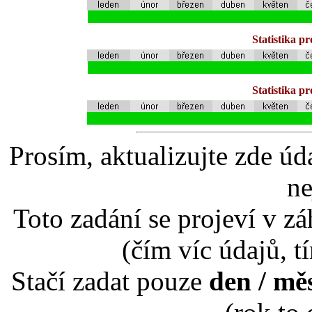
Statistika p
Statistika p
Prosím, aktualizujte zde úd
ne
Toto zadání se projeví v záh
(čím víc údajů, t
Stačí zadat pouze
den / mě