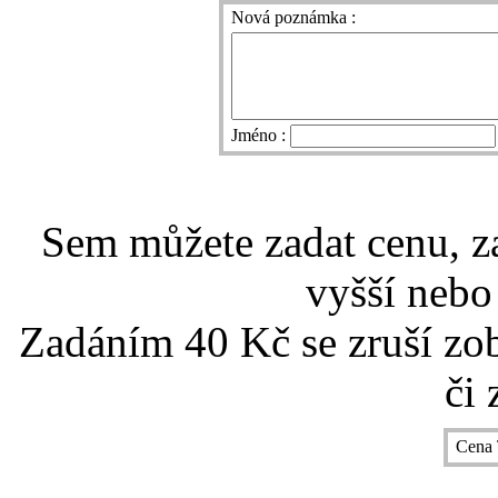
Nová poznámka :
Jméno :
Sem můžete zadat cenu, z
vyšší nebo
Zadáním 40 Kč se zruší zo
či 
Cena 