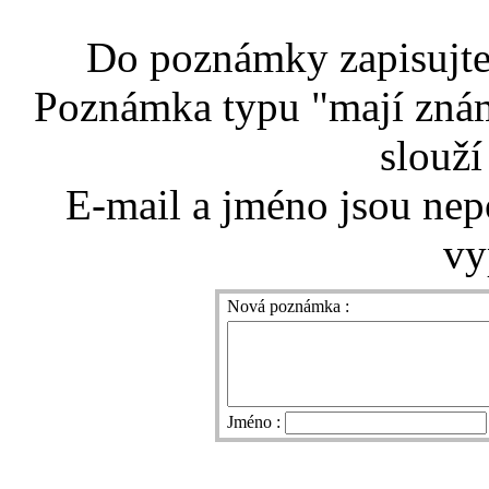
Do poznámky zapisujte 
Poznámka typu "mají znám
slouží
E-mail a jméno jsou nep
vy
Nová poznámka :
Jméno :