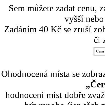
Sem můžete zadat cenu, z
vyšší nebo
Zadáním 40 Kč se zruší zo
či 
Cena 
Ohodnocená místa se zobrazí
„Čer
hodnocení míst dobře zvaž