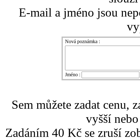
E-mail a jméno jsou nep
vy
Nová poznámka :
Jméno :
Sem můžete zadat cenu, z
vyšší nebo
Zadáním 40 Kč se zruší zo