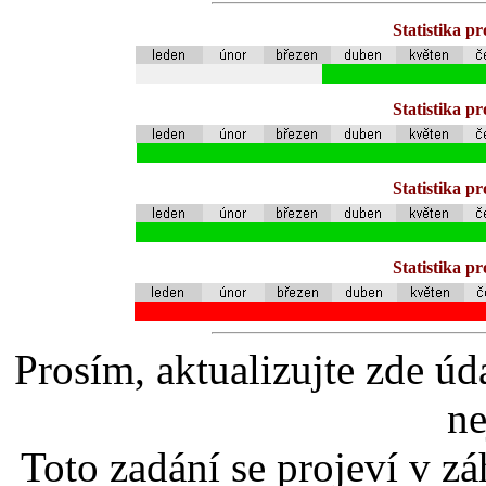
Statistika p
Statistika p
Statistika p
Statistika p
Prosím, aktualizujte zde úd
ne
Toto zadání se projeví v záh