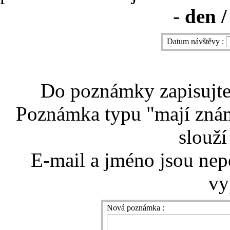
-
den /
Datum návštěvy :
Do poznámky zapisujte 
Poznámka typu "mají znám
slouží
E-mail a jméno jsou nep
vy
Nová poznámka :