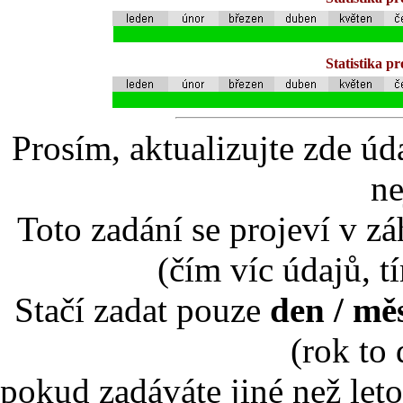
Statistika p
Prosím, aktualizujte zde úd
ne
Toto zadání se projeví v záh
(čím víc údajů, t
Stačí zadat pouze
den / mě
(rok to
pokud zadáváte jiné než leto