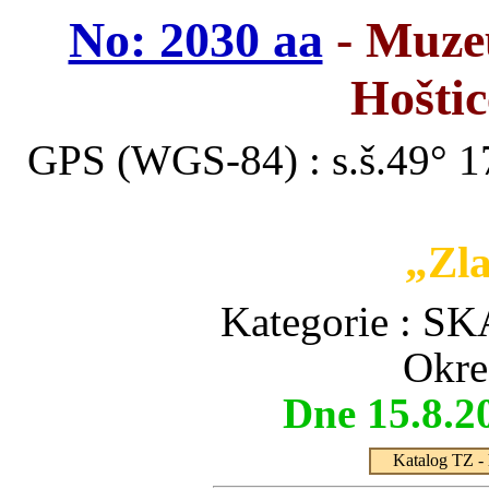
No: 2030 aa
- Muze
Hoštic
GPS (WGS-84) : s.š.49° 17
„Zla
Kategorie :
Okre
Dne 15.8.2
Katalog TZ - 