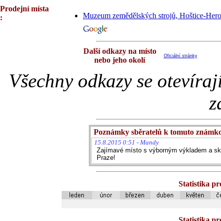
Prodejní místa
Muzeum zemědělských strojů, Hoštice-Herol
:
Další odkazy na místo
Oficiální stránky
nebo jeho okolí
Všechny odkazy se otevíraj
z
Poznámky sběratelů k tomuto známk
15.8.2015 0:51 - Mandy
Zajímavé místo s výborným výkladem a sk
Praze!
Statistika p
Statistika p