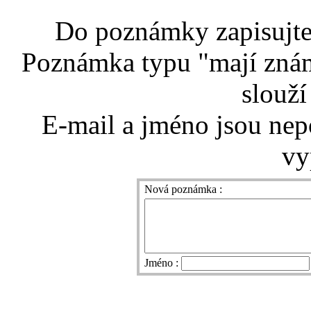
Do poznámky zapisujte 
Poznámka typu "mají znám
slouží
E-mail a jméno jsou nep
vy
Nová poznámka :
Jméno :