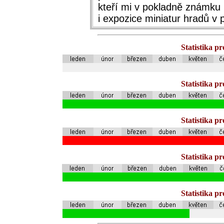
kteří mi v pokladně známku 
i expozice miniatur hradů v 
Statistika p
Statistika p
Statistika p
Statistika p
Statistika p