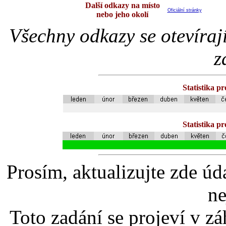
Další odkazy na místo
Oficiální stránky
nebo jeho okolí
Všechny odkazy se otevíraj
z
Statistika p
Statistika p
Prosím, aktualizujte zde úd
ne
Toto zadání se projeví v záh