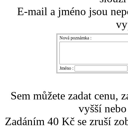
E-mail a jméno jsou nep
vy
Nová poznámka :
Jméno :
Sem můžete zadat cenu, z
vyšší nebo
Zadáním 40 Kč se zruší zo