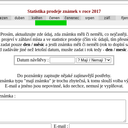
Statistika prodeje známek v roce 2017
Prosím, aktualizujte zde údaj, zda známku měli či neměli, co nejčastěji.
 projeví v záhlaví místa a ve statistice prodeje (čím víc údajů, tím přesně
í zadat pouze
den / měsíc
a jestli známku měli či neměli (rok to doplní 
 zadáváte jiné než letošní datum, musíte zadat i rok tedy -
den / mesic 
Datum návštěvy :
Do poznámky zapisujte nějaké zajímavější postřehy.
známka typu "mají známku" je trochu zbytečná, k tomu slouží volba vý
E-mail a jméno jsou nepovinné, kdo nechce, nemusí je vyplňovat.
známka :
E-mail :