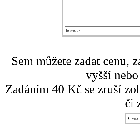
Jméno :
Sem můžete zadat cenu, z
vyšší nebo
Zadáním 40 Kč se zruší zo
či 
Cena 