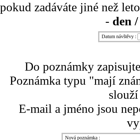
pokud zadáváte jiné než leto
-
den /
Datum návštěvy :
Do poznámky zapisujte 
Poznámka typu "mají znám
slouží
E-mail a jméno jsou nep
vy
Nová poznámka :