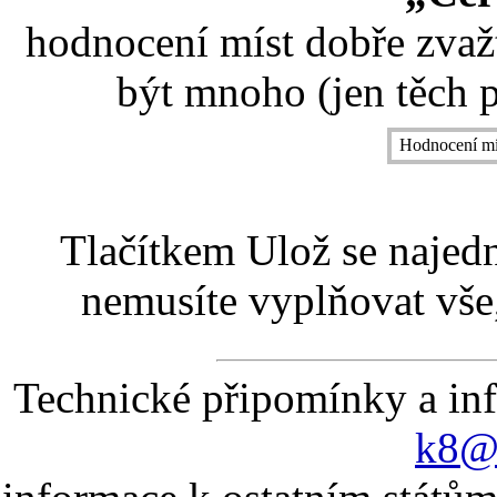
hodnocení míst dobře zvaž
být mnoho (jen těch p
Hodnocení mí
Tlačítkem Ulož se najed
nemusíte vyplňovat vše,
Technické připomínky a in
k8@k