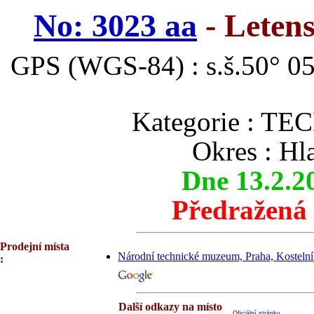
No: 3023 aa
- Leten
GPS (WGS-84) : s.š.50° 05
Kategorie : 
Okres : Hl
Dne 13.2.2
Předražená
Prodejní místa
Národní technické muzeum, Praha, Kostelní
:
Další odkazy na místo
Oficiální stránky