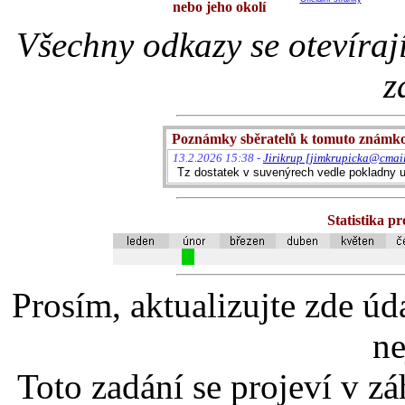
nebo jeho okolí
Všechny odkazy se otevíraj
z
Poznámky sběratelů k tomuto známk
13.2.2026 15:38 -
Jirikrup [jimkrupicka@cmail
Tz dostatek v suvenýrech vedle pokladny 
Statistika p
Prosím, aktualizujte zde úd
ne
Toto zadání se projeví v záh