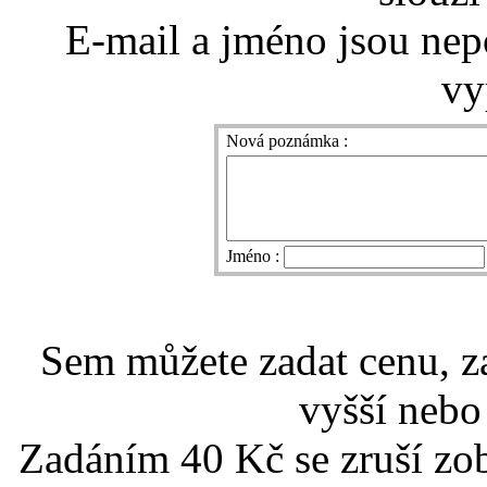
E-mail a jméno jsou nep
vy
Nová poznámka :
Jméno :
Sem můžete zadat cenu, z
vyšší nebo
Zadáním 40 Kč se zruší zo