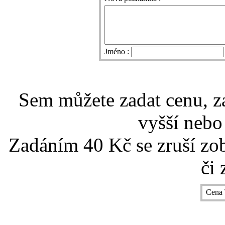
Jméno :
Sem můžete zadat cenu, z
vyšší nebo
Zadáním 40 Kč se zruší zo
či 
Cena 