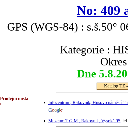
No: 409 
GPS (WGS-84) : s.š.50° 06
Kategorie :
Okres
Dne 5.8.2
Katalog TZ - 
Prodejní místa
Infocentrum, Rakovník, Husovo náměstí 11
:
Muzeum T.G.M., Rakovník, Vysoká 95,
tel