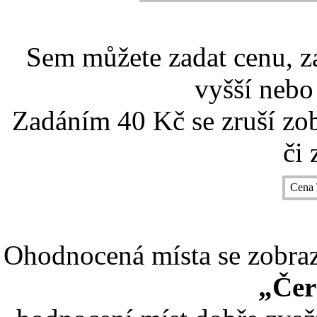
Sem můžete zadat cenu, z
vyšší nebo
Zadáním 40 Kč se zruší zo
či 
Cena 
Ohodnocená místa se zobrazí
„Čer