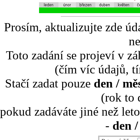
Prosím, aktualizujte zde úd
ne
Toto zadání se projeví v záh
(čím víc údajů, t
Stačí zadat pouze
den / mě
(rok to
pokud zadáváte jiné než leto
-
den /