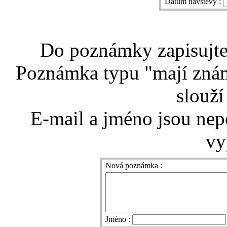
Datum návštěvy :
Do poznámky zapisujte 
Poznámka typu "mají znám
slouží
E-mail a jméno jsou nep
vy
Nová poznámka :
Jméno :