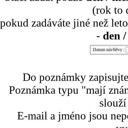
(rok to
pokud zadáváte jiné než leto
-
den /
Datum návštěvy :
Do poznámky zapisujte 
Poznámka typu "mají znám
slouží
E-mail a jméno jsou nep