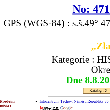
No: 471
GPS (WGS-84) : s.š.49° 47
„Zla
Kategorie :
Okre
Dne 8.8.2
Katalog TZ - 
Prodejní
Infocentrum, Tachov, Náměstí Republiky 85,
místa :