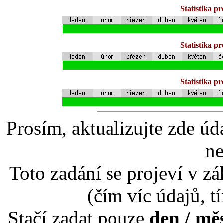
Statistika p
Statistika p
Statistika p
Prosím, aktualizujte zde úd
ne
Toto zadání se projeví v záh
(čím víc údajů, t
Stačí zadat pouze
den / mě