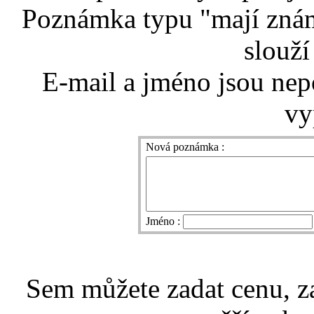
Poznámka typu "mají znám
slouží
E-mail a jméno jsou nep
vy
Nová poznámka :
Jméno :
Sem můžete zadat cenu, z