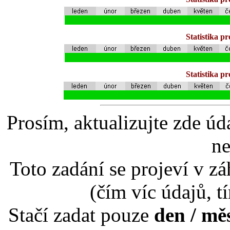
Statistika p
Statistika p
Prosím, aktualizujte zde úd
ne
Toto zadání se projeví v záh
(čím víc údajů, t
Stačí zadat pouze
den / mě