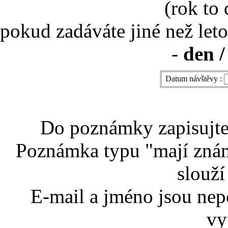
(rok to
pokud zadáváte jiné než leto
-
den /
Datum návštěvy :
Do poznámky zapisujte 
Poznámka typu "mají znám
slouží
E-mail a jméno jsou nep
vy