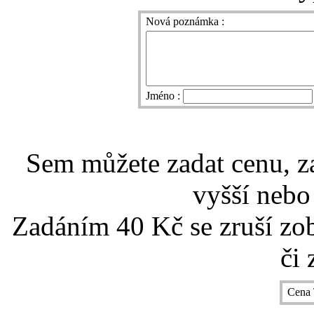
Nová poznámka :
Jméno :
Sem můžete zadat cenu, z
vyšší nebo
Zadáním 40 Kč se zruší zo
či 
Cena 