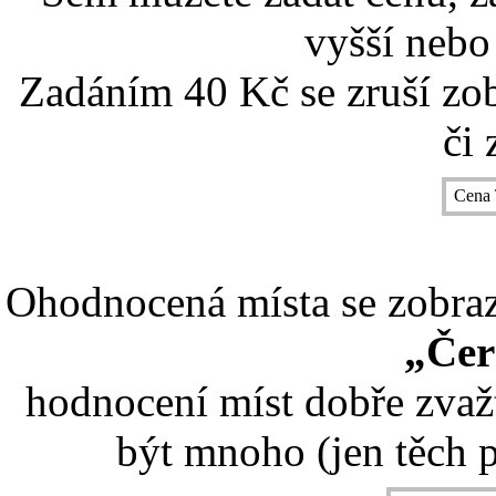
vyšší nebo
Zadáním 40 Kč se zruší zo
či 
Cena 
Ohodnocená místa se zobrazí
„Čer
hodnocení míst dobře zvaž
být mnoho (jen těch p