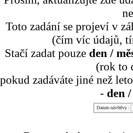
ne
Toto zadání se projeví v záh
(čím víc údajů, t
Stačí zadat pouze
den / mě
(rok to
pokud zadáváte jiné než leto
-
den /
Datum návštěvy :