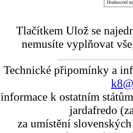
Hodnocení mí
Tlačítkem Ulož se najed
nemusíte vyplňovat vše,
Technické připomínky a in
k8@k
informace k ostatním státům
jardafredo (z
za umístění slovenskýc