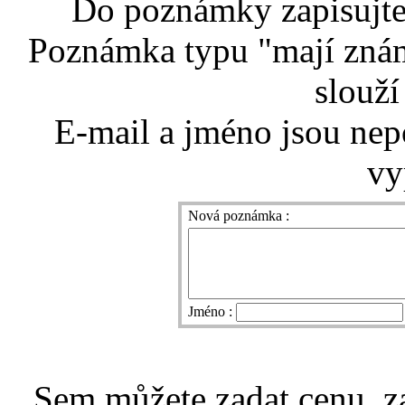
Do poznámky zapisujte 
Poznámka typu "mají znám
slouží
E-mail a jméno jsou nep
vy
Nová poznámka :
Jméno :
Sem můžete zadat cenu, z