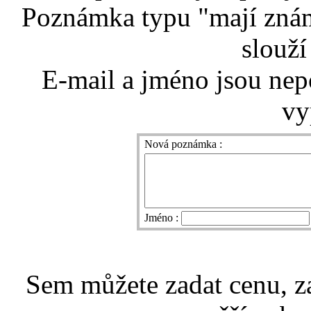
Poznámka typu "mají znám
slouží
E-mail a jméno jsou nep
vy
Nová poznámka :
Jméno :
Sem můžete zadat cenu, z