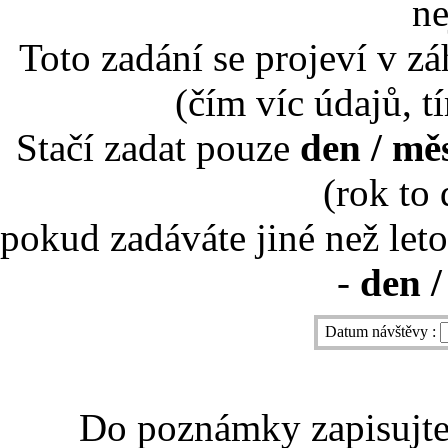
ne
Toto zadání se projeví v záh
(čím víc údajů, t
Stačí zadat pouze
den / mě
(rok to
pokud zadáváte jiné než leto
-
den /
Datum návštěvy :
Do poznámky zapisujte 