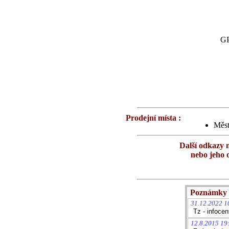
GP
Prodejní místa :
Měst
Další odkazy 
nebo jeho 
Poznámky 
31.12.2022 1
Tz - infoce
12.8.2015 19