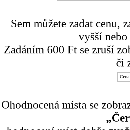
Sem můžete zadat cenu, z
vyšší nebo 
Zadáním 600 Ft se zruší zo
či 
Cena
Ohodnocená místa se zobrazí
„Čer