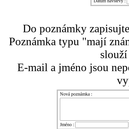
Datum návštěvy :
Do poznámky zapisujte 
Poznámka typu "mají znám
slouží
E-mail a jméno jsou nep
vy
Nová poznámka :
Jméno :