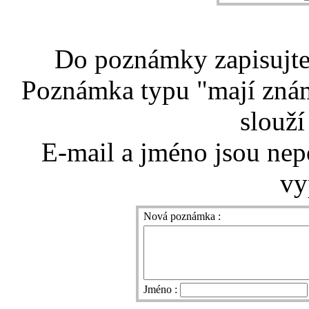
Do poznámky zapisujte 
Poznámka typu "mají znám
slouží
E-mail a jméno jsou nep
vy
Nová poznámka :
Jméno :