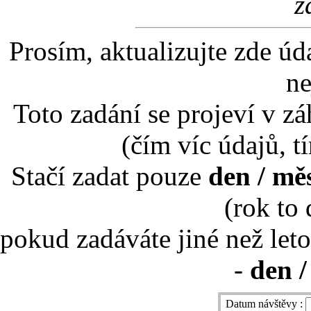
z
Prosím, aktualizujte zde úd
ne
Toto zadání se projeví v záh
(čím víc údajů, t
Stačí zadat pouze
den / mě
(rok to
pokud zadáváte jiné než leto
-
den /
Datum návštěvy :