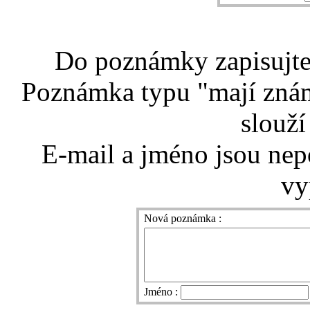
Do poznámky zapisujte 
Poznámka typu "mají znám
slouží
E-mail a jméno jsou nep
vy
Nová poznámka :
Jméno :