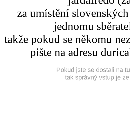
za umístění slovenskýc
jednomu sběrate
takže pokud se někomu nez
pište na adresu duric
Pokud jste se dostali na t
tak správný vstup je ze