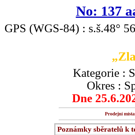
No: 137 a
GPS (WGS-84) : s.š.48° 56
„Zla
Kategorie 
Okres : S
Dne 25.6.20
Prodejní místa
Poznámky sběratelů k 