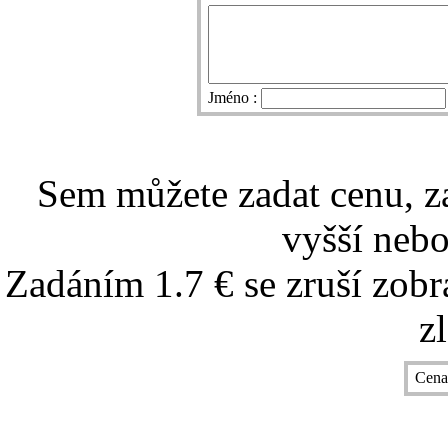
Jméno :
Sem můžete zadat cenu, z
vyšší nebo
Zadáním 1.7 € se zruší zobr
z
Cena