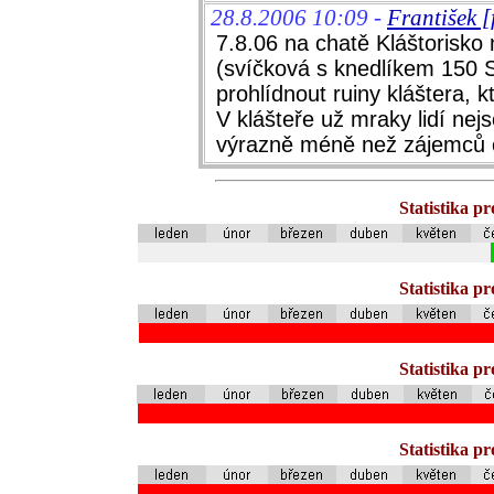
28.8.2006 10:09 -
František 
7.8.06 na chatě Kláštorisko 
(svíčková s knedlíkem 150 Sk
prohlídnout ruiny kláštera, k
V klášteře už mraky lidí nejs
výrazně méně než zájemců o
Statistika p
Statistika p
Statistika p
Statistika p