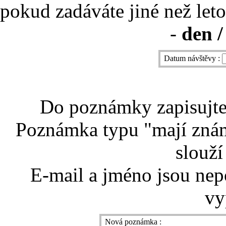
pokud zadáváte jiné než leto
-
den /
Datum návštěvy :
Do poznámky zapisujte 
Poznámka typu "mají znám
slouží
E-mail a jméno jsou nep
vy
Nová poznámka :