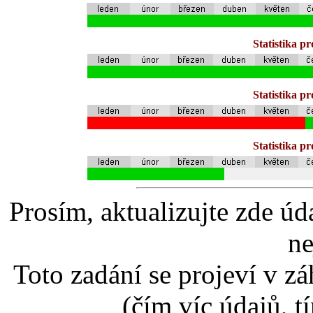
Statistika p
Statistika p
Statistika p
Prosím, aktualizujte zde úd
ne
Toto zadání se projeví v záh
(čím víc údajů, t