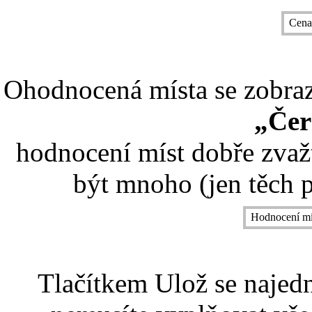
Cena
Ohodnocená místa se zobrazí
„Čer
hodnocení míst dobře zvaž
být mnoho (jen těch p
Hodnocení mí
Tlačítkem Ulož se najed