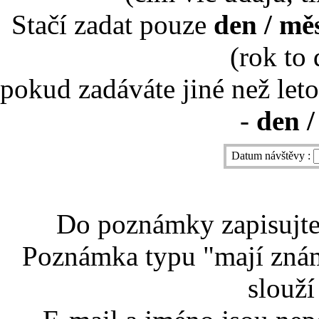
Stačí zadat pouze
den / mě
(rok to
pokud zadáváte jiné než leto
-
den /
Datum návštěvy :
Do poznámky zapisujte 
Poznámka typu "mají znám
slouží