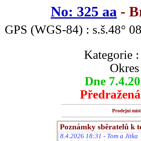
No: 325 aa
- B
GPS (WGS-84) : s.š.48° 08
Kategori
Okres 
Dne 7.4.2
Předražená
Prodejní míst
Poznámky sběratelů k 
8.4.2026 18:31 - Tom a Jitka