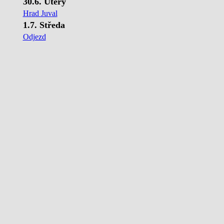
30.6. Úterý
Hrad Juval
1.7. Středa
Odjezd