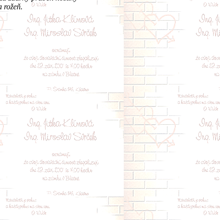
a rožeň.