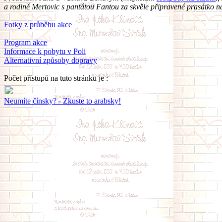
a rodině Mertovic s pantátou Fantou za skvěle připravené prasátko n
Fotky z průběhu akce
Program akce
Informace k pobytu v Poli
Alternativní způsoby dopravy
Počet přístupů na tuto stránku je :
Neumíte čínsky? - Zkuste to arabsky!