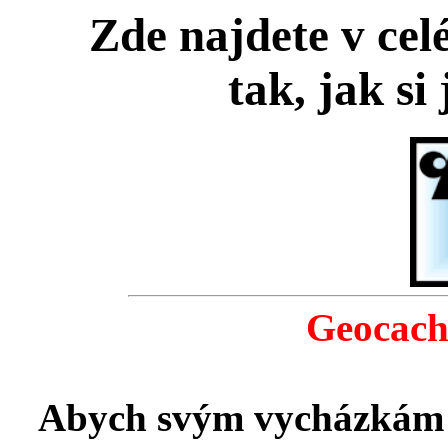
Zde najdete v cel
tak, jak si
Geocach
Abych svým vycházkám da