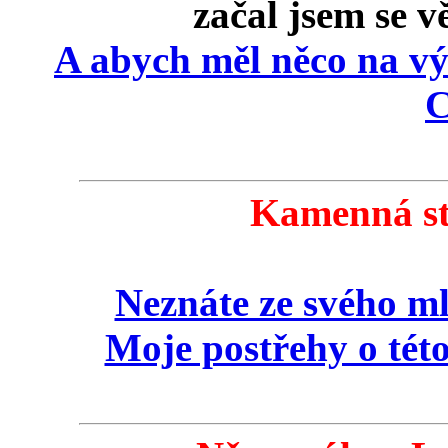
začal jsem se 
A abych měl něco na vý
C
Kamenná st
Neznáte ze svého m
Moje postřehy o této