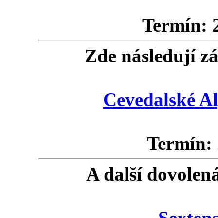
Termín: 2
Zde následují zá
Cevedalské Alp
Termín: 
A další dovolená
Sexten