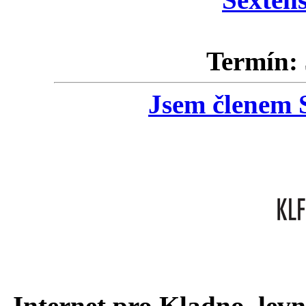
Termín: 
Jsem členem S
Internet pro Kladno, levn