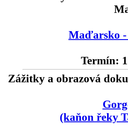
Ma
Maďarsko - 
Termín: 1
Zážitky a obrazová doku
Gorg
(kaňon řeky Ta