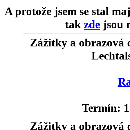
A protože jsem se stal ma
tak
zde
jsou m
Zážitky a obrazová 
Lechtal
Ra
Termín: 1
Zážitky a obrazová 