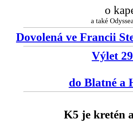
o kap
a také Odysse
Dovolená ve Francii Ste
Výlet 29
do Blatné a 
K5 je kretén 