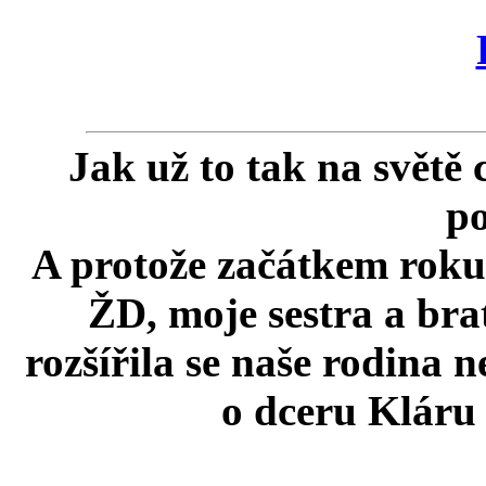
Jak už to tak na světě 
p
A protože začátkem roku 
ŽD, moje sestra a bra
rozšířila se naše rodina n
o dceru Kláru 