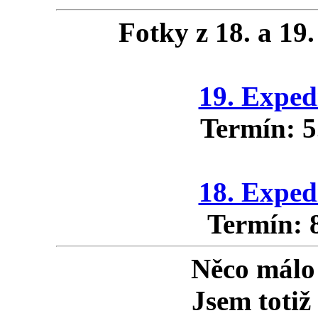
Fotky z 18. a 1
19. Expe
Termín: 5
18. Expe
Termín: 8
Něco mál
Jsem toti