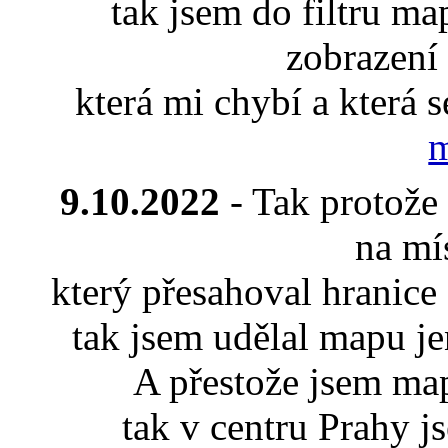
tak jsem do filtru ma
zobrazení
která mi chybí a která 
m
9.10.2022
- Tak protože 
na mí
který přesahoval hranice
tak jsem udělal mapu je
A přestože jsem map
tak v centru Prahy j