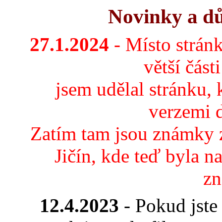
Novinky a dů
27.1.2024
- Místo stránk
větší část
jsem udělal stránku, 
verzemi 
Zatím tam jsou známky 
Jičín, kde teď byla n
zn
12.4.2023
- Pokud jste