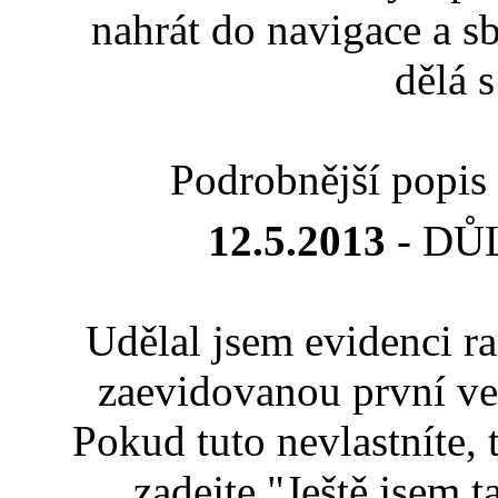
nahrát do navigace a s
dělá 
Podrobnější popis 
12.5.2013
- DŮ
Udělal jsem evidenci ra
zaevidovanou první ve
Pokud tuto nevlastníte, 
zadejte "Ještě jsem