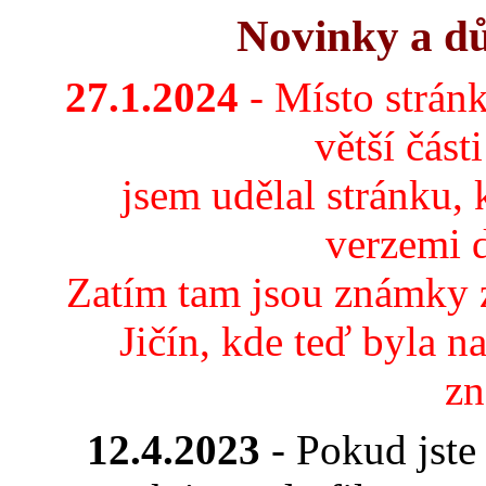
Novinky a dů
27.1.2024
- Místo stránk
větší část
jsem udělal stránku, 
verzemi 
Zatím tam jsou známky 
Jičín, kde teď byla n
zn
12.4.2023
- Pokud jste