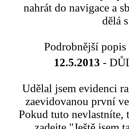
nahrát do navigace a s
dělá 
Podrobnější popis 
12.5.2013
- DŮ
Udělal jsem evidenci ra
zaevidovanou první ve
Pokud tuto nevlastníte, 
zadejte "Ještě jsem