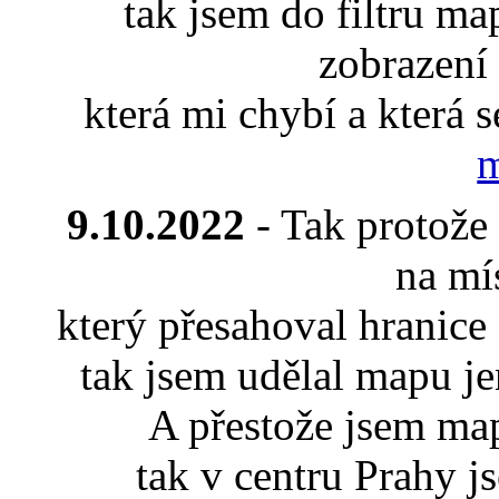
tak jsem do filtru ma
zobrazení
která mi chybí a která 
m
9.10.2022
- Tak protože 
na mí
který přesahoval hranice
tak jsem udělal mapu je
A přestože jsem map
tak v centru Prahy j